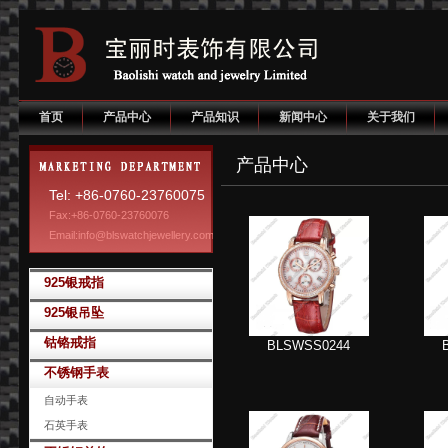
首页
产品中心
产品知识
新闻中心
关于我们
产品中心
Tel: +86-0760-23760075
Fax:+86-0760-23760076
Email:info@blswatchjewellery.com
925银戒指
925银吊坠
钴铬戒指
BLSWSS0244
不锈钢手表
自动手表
石英手表